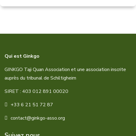
Qui est Ginkgo
GINKGO Taji Quan Association et une association inscrite
auprès du tribunal de Schiltigheim
SIRET : 403 012 891 00020
+33 6 21 51 72 87
contact@ginkgo-asso.org
Suivez nous