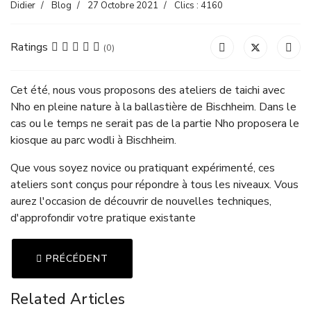
Didier
Blog
27 Octobre 2021
Clics : 4160
Ratings
(0)
Cet été, nous vous proposons des ateliers de taichi avec
Nho en pleine nature à la ballastière de Bischheim. Dans le
cas ou le temps ne serait pas de la partie Nho proposera le
kiosque au parc wodli à Bischheim.
Que vous soyez novice ou pratiquant expérimenté, ces
ateliers sont conçus pour répondre à tous les niveaux. Vous
aurez l'occasion de découvrir de nouvelles techniques,
d'approfondir votre pratique existante
ARTICLE PRÉCÉDENT : LE COMITÉ DE GINKGO VOUS
PRÉCÉDENT
Related Articles