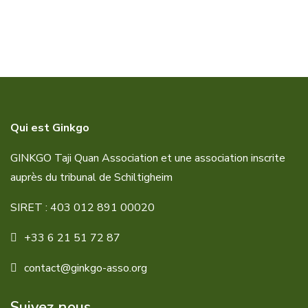
Qui est Ginkgo
GINKGO Taji Quan Association et une association inscrite
auprès du tribunal de Schiltigheim
SIRET : 403 012 891 00020
+33 6 21 51 72 87
contact@ginkgo-asso.org
Suivez nous