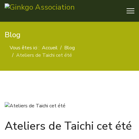
Blog
Vous êtes ici :
Accueil
Blog
Ateliers de Taichi cet été
Ateliers de Taichi cet été