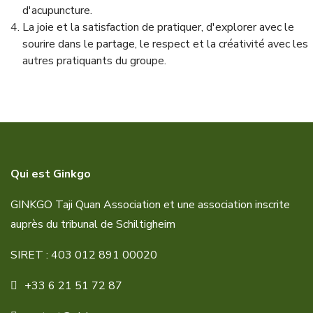
d'acupuncture.
La joie et la satisfaction de pratiquer, d'explorer avec le
sourire dans le partage, le respect
et la créativité avec les
autres pratiquants du groupe.
Qui est Ginkgo
GINKGO Taji Quan Association et une association inscrite
auprès du tribunal de Schiltigheim
SIRET : 403 012 891 00020
+33 6 21 51 72 87